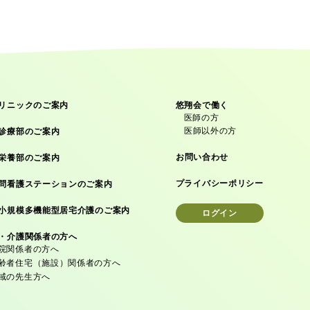
リニックのご案内
悠翔会で働く
医師の方
医師以外の方
診療部のご案内
お問い合わせ
栄養部のご案内
プライバシーポリシー
問看護ステーションのご案内
小規模多機能型居宅介護のご案内
ログイン
・介護関係者の方へ
院関係者の方へ
齢者住宅（施設）関係者の方へ
域の先生方へ