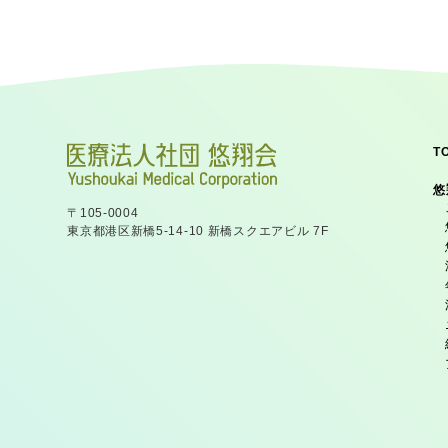
T
悠
〒105-0004
東京都港区新橋5-14-10
新橋スクエアビル 7F