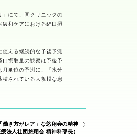
り」にて、同クリニックの
宅緩和ケアにおける経口摂
に使える継続的な予後予測
経口摂取量の観察は予後予
は月単位の予測に、「水分
蓄積されている大規模な患
「働き方がレア」な悠翔会の精神
医療法人社団悠翔会 精神科部長）