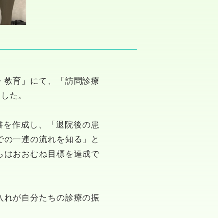
・教育」にて、「訪問診療
ました。
書を作成し、「退院後の患
での一連の流れを知る」と
らはおおむね目標を達成で
入れが自分たちの診療の振