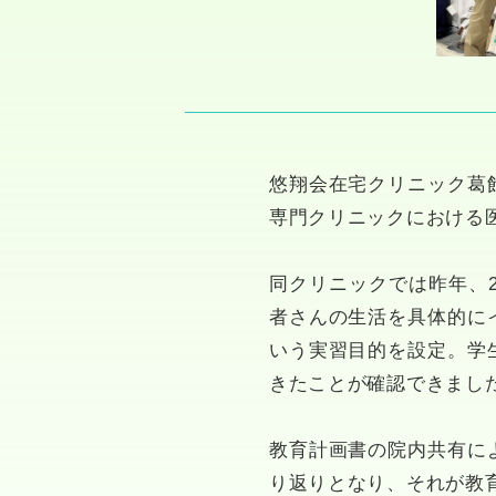
悠翔会在宅クリニック葛
専門クリニックにおける
同クリニックでは昨年、
者さんの生活を具体的に
いう実習目的を設定。学
きたことが確認できまし
教育計画書の院内共有に
り返りとなり、それが教