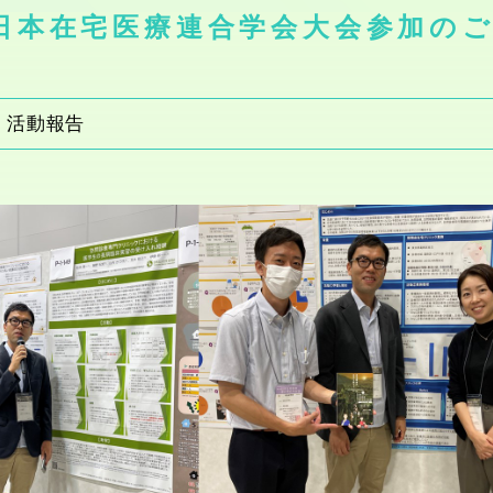
日本在宅医療連合学会大会参加の
、
活動報告