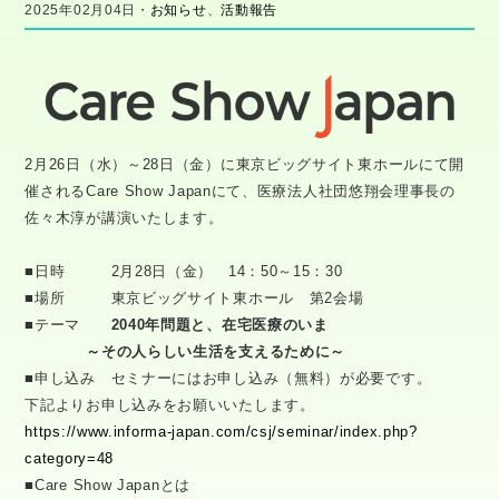
2025年02月04日・
お知らせ
、
活動報告
2月26日（水）～28日（金）に東京ビッグサイト東ホールにて開
催されるCare Show Japanにて、医療法人社団悠翔会理事長の
佐々木淳が講演いたします。
■日時 2月28日（金） 14：50～15：30
■場所 東京ビッグサイト東ホール 第2会場
■テーマ
2040年問題と、在宅医療のいま
～その人らしい生活を支えるために～
■申し込み セミナーにはお申し込み（無料）が必要です。
下記よりお申し込みをお願いいたします。
https://www.informa-japan.com/csj/seminar/index.php?
category=48
■Care Show Japanとは