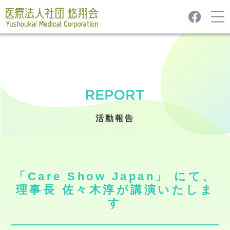
活動報告
「Care Show Japan」 にて、
理事長 佐々木淳が講演いたしま
す